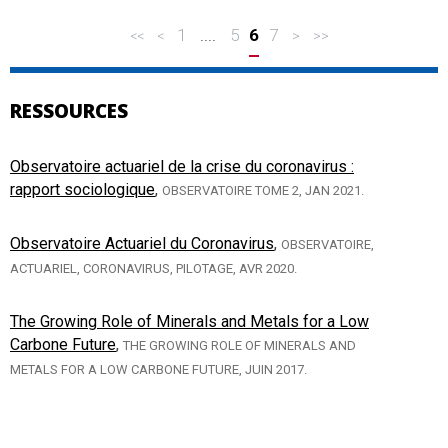
1
....
5
6
7
<<
<
>
>>
RESSOURCES
Observatoire actuariel de la crise du coronavirus :
rapport sociologique
,
OBSERVATOIRE TOME 2, JAN 2021.
Observatoire Actuariel du Coronavirus
,
OBSERVATOIRE,
ACTUARIEL, CORONAVIRUS, PILOTAGE, AVR 2020.
The Growing Role of Minerals and Metals for a Low
Carbone Future
,
THE GROWING ROLE OF MINERALS AND
METALS FOR A LOW CARBONE FUTURE, JUIN 2017.