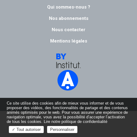
Qui sommes-nous ?
Nos abonnements
Nous contacter
Mentions légales
© l'actuariel.fr
Ce site utilise des cookies afin de mieux vous informer et de vous
proposer des vidéos, des fonctionnalités de partage et des contenus
animés optimisés pour le web. Pour vous assurer une expérience de
navigation optimale, vous avez la possibilité d’accepter l’activation
de tous les cookies.
Lire notre politique de confidentialité
✓ Tout autoriser
Personnaliser