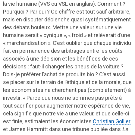
la vie humaine (VVS ou VSL en anglais). Comment ?
Pourquoi ? Par qui ? Ce chiffre est tout sauf arbitraire,
mais en discuter déclenche quasi systématiquement
des débats houleux. Mettre une valeur sur une vie
humaine serait « cynique », « froid » et relèverait d’une
« marchandisation ». C’est oublier que chaque individu
fait en permanence des arbitrages entre les coûts
associés à une décision et les bénéfices de ces
décisions : faut-il changer les pneus de la voiture ?
Dois-je préférer l’achat de produits bio ? C’est aussi
se placer sur le terrain de l’éthique et de la morale, que
les économistes ne cherchent pas (complètement) à
investir. « Parce que nous ne sommes pas prêts à
tout sacrifier pour augmenter notre espérance de vie,
cela signifie que notre vie a une valeur, et que celle-ci
est finie, estimaient les économistes
Christian Gollier
et James Hammitt dans une tribune publiée dans
Le