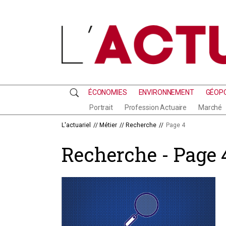
ÉCONOMIES
ENVIRONNEMENT
GÉOPO
RECHERCHE
Portrait
Profession Actuaire
Marché
L'actuariel
//
Métier
//
Recherche
//
Page 4
Recherche - Page 