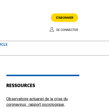
S'ABONNER
SE CONNECTER
RCLE
RESSOURCES
Observatoire actuariel de la crise du
coronavirus : rapport sociologique
,