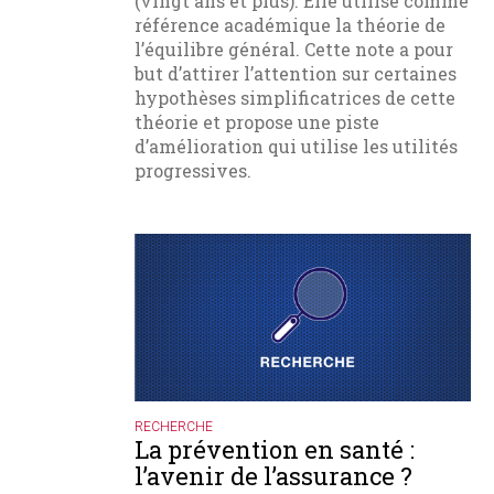
(vingt ans et plus). Elle utilise comme
référence académique la théorie de
l’équilibre général. Cette note a pour
but d’attirer l’attention sur certaines
hypothèses simplificatrices de cette
théorie et propose une piste
d’amélioration qui utilise les utilités
progressives.
RECHERCHE
La prévention en santé :
l’avenir de l’assurance ?