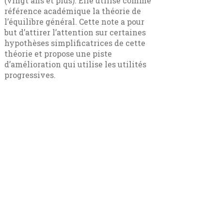
(vingt ans et plus). Elle utilise comme
référence académique la théorie de
l’équilibre général. Cette note a pour
but d’attirer l’attention sur certaines
hypothèses simplificatrices de cette
théorie et propose une piste
d’amélioration qui utilise les utilités
progressives.