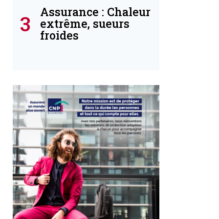
Assurance : Chaleur
3
extrême, sueurs
froides