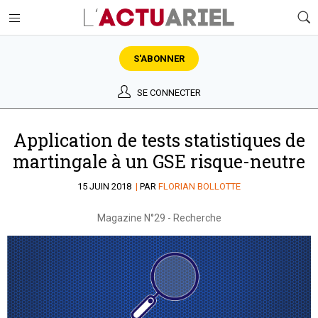
S'ABONNER
SE CONNECTER
Application de tests statistiques de
martingale à un GSE risque-neutre
15 JUIN 2018
|
PAR
FLORIAN BOLLOTTE
Magazine N°29
-
Recherche