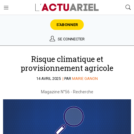
S'ABONNER
SE CONNECTER
Risque climatique et
provisionnement agricole
14 AVRIL 2025
|
PAR
MARIE GANON
Magazine N°56
-
Recherche