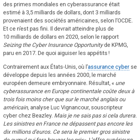
des primes mondiales en cyberassurance était
estimé à 3,5 milliards de dollars, dont 3 milliards
provenaient des sociétés américaines, selon l’OCDE.
Et ce n’est pas fini. Il devrait atteindre plus de
10 milliards de dollars en 2020, selon le rapport
Seizing the Cyber Insurance Opportunity
de KPMG,
paru en 2017. De quoi aiguiser les appétits !
Contrairement aux États-Unis, où l’
assurance cyber
se
développe depuis les années 2000, le marché
européen demeure embryonnaire. Résultat, «
une
cyberassurance en Europe continentale coûte deux à
trois fois moins cher que sur le marché anglais ou
américain,
analyse Luc Vignancour, souscripteur
cyber chez Beazley.
Mais je ne sais pas si cela durera.
Les sinistres en France ne dépassent pas encore les
dix millions d’euros. Ce sera le premier gros sinistre
de cumul qui fera bouger les prix
». L’offre supérieure