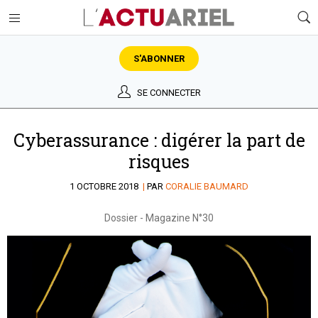
S'ABONNER
SE CONNECTER
Cyberassurance : digérer la part de
risques
1 OCTOBRE 2018
|
PAR
CORALIE BAUMARD
Dossier
-
Magazine N°30