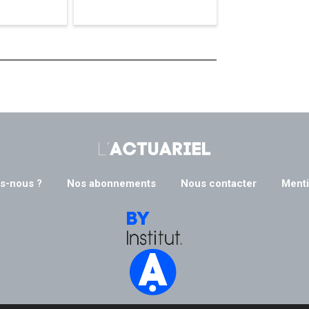
s-nous ?
Nos abonnements
Nous contacter
Menti