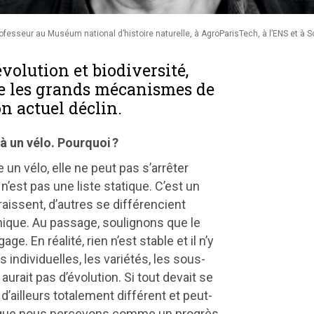
fesseur au Muséum national d’histoire naturelle, à AgroParisTech, à l’ENS et à 
olution et biodiversité,
e les grands mécanismes de
on actuel déclin.
à un vélo. Pourquoi ?
n vélo, elle ne peut pas s’arrêter
n’est pas une liste statique. C’est un
aissent, d’autres se différencient
nique. Au passage, soulignons que le
 En réalité, rien n’est stable et il n’y
s individuelles, les variétés, les sous-
aurait pas d’évolution. Si tout devait se
d’ailleurs totalement différent et peut-
 que nous percevons comme un progrès