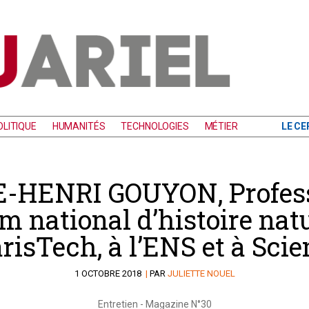
LITIQUE
HUMANITÉS
TECHNOLOGIES
MÉTIER
LE CE
-HENRI GOUYON, Profes
 national d’histoire natur
risTech, à l’ENS et à Scie
1 OCTOBRE 2018
|
PAR
JULIETTE NOUEL
Entretien
-
Magazine N°30