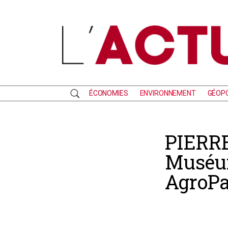
ÉCONOMIES
ENVIRONNEMENT
GÉOPO
RECHERCHE
PIERRE
Muséum
AgroPa