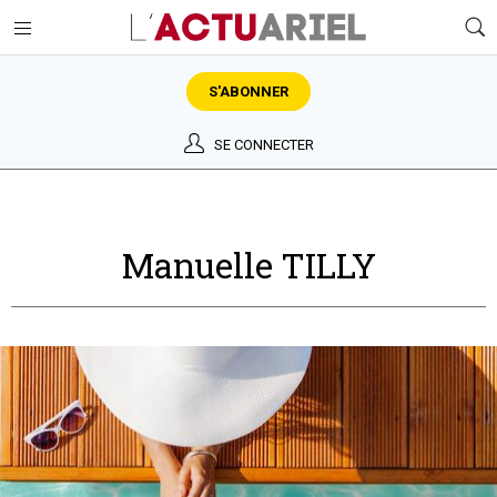
S'ABONNER
SE CONNECTER
Manuelle TILLY