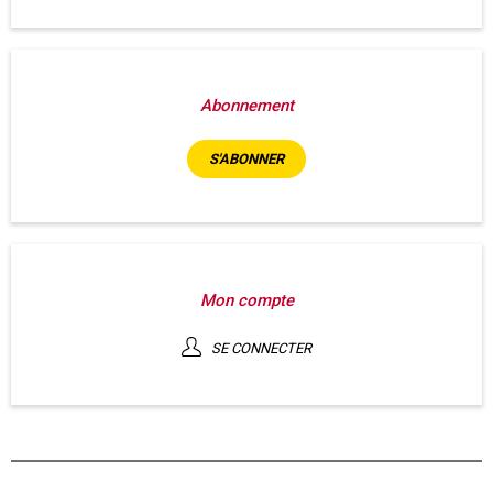
Abonnement
S'ABONNER
Mon compte
SE CONNECTER