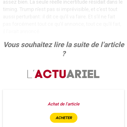
assez bien. La seule réelle incertitude résidait dans le
timing. Trump n’est pas si imprévisible, et c’est tout
aussi perturbant : il dit ce qu’il va faire. Et s’il ne fait
pas forcément tout ce qu’il annonce, tout ce qu’il fait,
il l’avait annoncé.
Vous souhaitez lire la suite de l’article
?
Achat de l'article
ACHETER