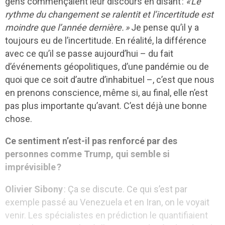
gens commençaient leur discours en disant :
«
Le
rythme du changement se ralentit et l’incertitude est
moindre que l’année dernière.
»
Je pense qu’il y a
toujours eu de l’incertitude. En réalité, la différence
avec ce qu’il se passe aujourd’hui – du fait
d’événements géopolitiques, d’une pandémie ou de
quoi que ce soit d’autre d’inhabituel –, c’est que nous
en prenons conscience, même si, au final, elle n’est
pas plus importante qu’avant. C’est déjà une bonne
chose.
Ce sentiment n’est-il pas renforcé par des
personnes comme Trump, qui semble si
imprévisible ?
Olivier Sibony
: Ça se discute. Ce qui s’est par
exemple passé au Venezuela et en Iran, on le voyait
venir. Les spécialistes en prédiction le quantifiaient