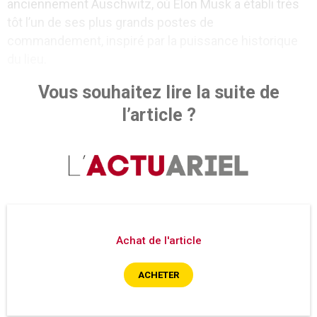
anciennement Auschwitz, où Elon Musk a établi très
tôt l’un de ses plus grands postes de
commandement, inspiré par la puissance historique
du lieu.
Vous souhaitez lire la suite de
l’article ?
Achat de l'article
ACHETER