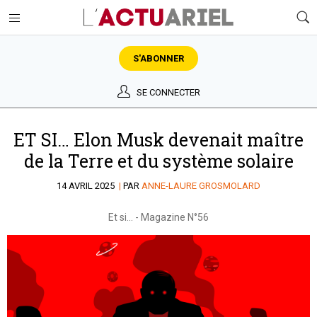
S'ABONNER
SE CONNECTER
ET SI… Elon Musk devenait maître
de la Terre et du système solaire
14 AVRIL 2025
|
PAR
ANNE-LAURE GROSMOLARD
Et si...
-
Magazine N°56