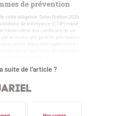
ammes de prévention
e cette obligation. Selon l’édition 2020
nstitutions de prévoyance (CTIP) mené
et l’observation des conditions de vie
s par au moins une garantie prévoyance.
acteurs privés dépassent également les
 salariés des programmes de prévention
 programmes sportifs…).
 suite de l’article ?
ement
Mon compte