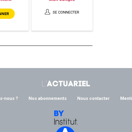
SE CONNECTER
NNER
s-nous ?
Nos abonnements
Nous contacter
Menti