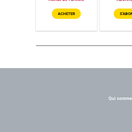
ACHETER
S'ABO
Qui somme