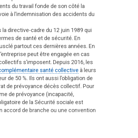
dents du travail fonde de son côté la
 voie à l’indemnisation des accidents du
la directive-cadre du 12 juin 1989 qui
ermes de santé et de sécurité. En
musclé partout ces dernières années. En
d’entreprise peut être engagée en cas
collectifs s’imposent. Depuis 2016, les
complémentaire santé collective
à leurs
ur de 50 %. Ils ont aussi l’obligation de
rat de prévoyance décès collectif. Pour
égime de prévoyance (incapacité,
ligatoire de la Sécurité sociale est
r un accord de branche ou une convention