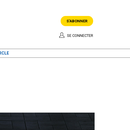
S'ABONNER
SE CONNECTER
RCLE