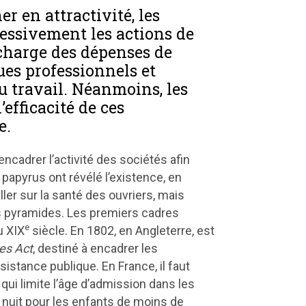
er en attractivité, les
essivement les actions de
 charge des dépenses de
ues professionnels et
u travail. Néanmoins, les
’efficacité de ces
e.
ncadrer l’activité des sociétés afin
s papyrus ont révélé l’existence, en
ler sur la santé des ouvriers, mais
es pyramides. Les premiers cadres
e
u XIX
siècle. En 1802, en Angleterre, est
es Act
, destiné à encadrer les
sistance publique. En France, il faut
qui limite l’âge d’admission dans les
de nuit pour les enfants de moins de