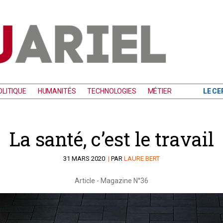
LITIQUE
HUMANITÉS
TECHNOLOGIES
MÉTIER
LE CE
La santé, c’est le travail
31 MARS 2020
|
PAR
LAURE BERT
Article
-
Magazine N°36