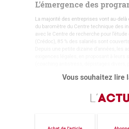
L’émergence des progr
La majorité des entreprises vont au-delà d
du baromètre du Centre technique des i
avec le Centre de recherche pour l’étude 
(Crédoc), 85 % des salariés sont couvert
Depuis une petite dizaine d’années, les 
exigences légales, en proposant à leurs
(coaching antistress, dépistages divers,
Vous souhaitez lire la
Achat de l'article
Abonn