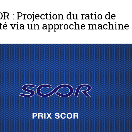
R : Projection du ratio de
ité via un approche machine