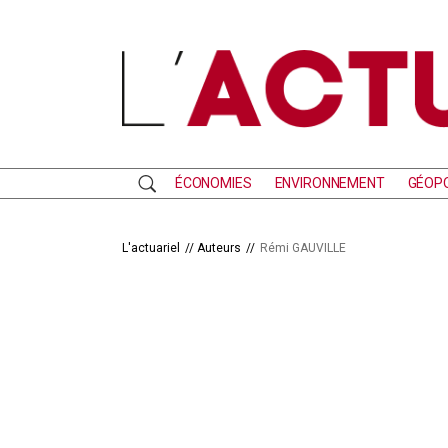
ÉCONOMIES
ENVIRONNEMENT
GÉOPO
RECHERCHE
L'actuariel
//
Auteurs
//
Rémi GAUVILLE