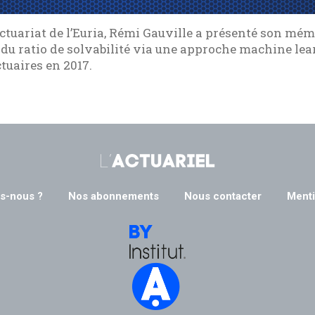
ctuariat de l’Euria, Rémi Gauville a présenté son mém
n du ratio de solvabilité via une approche machine le
ctuaires en 2017.
s-nous ?
Nos abonnements
Nous contacter
Menti