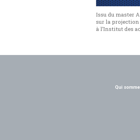
Issu du master A
sur la projectio
à l’Institut des a
Qui somme